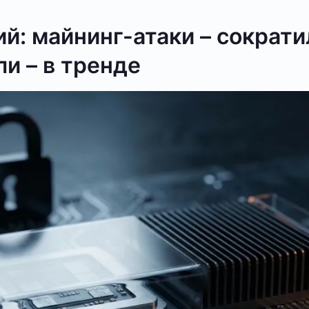
й: майнинг-атаки – сократи
и – в тренде