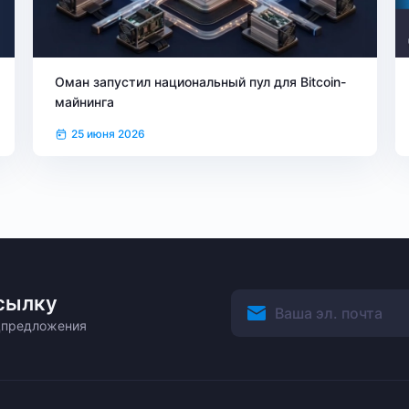
Оман запустил национальный пул для Bitcoin-
майнинга
25 июня 2026
сылку
ецпредложения