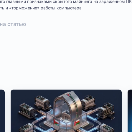
что главными признаками скрытого майнинга на зараженном ПК
сть и «торможение» работы компьютера
на статью