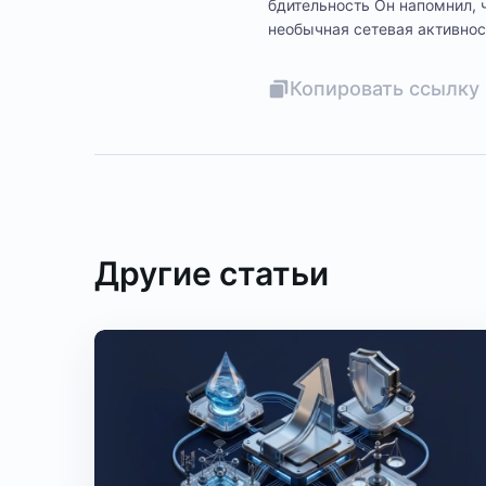
бдительность Он напомнил, 
необычная сетевая активно
Копировать ссылку 
Другие статьи