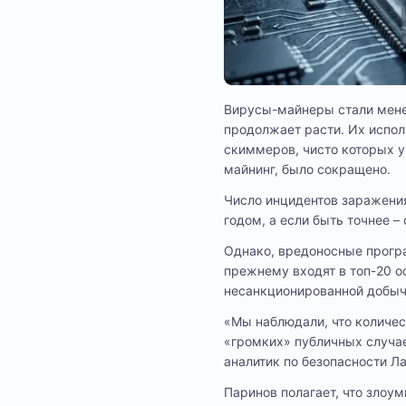
Вирусы-майнеры стали мене
продолжает расти. Их испол
скиммеров, чисто которых у
майнинг, было сокращено.
Число инцидентов заражени
годом, а если быть точнее –
Однако, вредоносные программ
прежнему входят в топ-20 о
несанкционированной добыч
«Мы наблюдали, что количес
«громких» публичных случа
аналитик по безопасности Л
Паринов полагает, что злоу