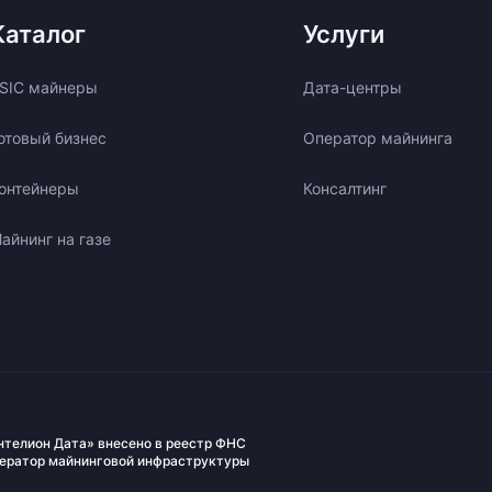
Каталог
Услуги
SIC майнеры
Дата-центры
отовый бизнес
Оператор майнинга
онтейнеры
Консалтинг
айнинг на газе
нтелион Дата» внесено в реестр ФНС
ператор майнинговой инфраструктуры