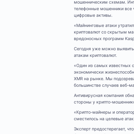
мошенническим схемам. Инте
телефонные мошенники все 
цифровые активы.
«Майнинговые атаки утратил
криптовалют со скрытым май
вредоносных программ Kasp
Сегодня уже можно выявить
атакам криптовалют.
«Один из самых известных се
экономически жизнеспособн
XMR на рынке. Мы подозревае
большинстве случаев веб-ма
Антивирусная компания обнар
стороны у крипто-мошеннико
«Крипто-майнеры и оператор
сместилось на целевые атак
Эксперт предостерегает, чт