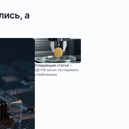
лись, а
Следующая статья
ЦБ РФ начал тестировать
стейблкоины