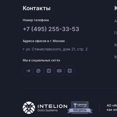
Контакты
Номер телефона
A
+7 (495) 255-33-53
Г
Адреса офисов в г. Москве
К
ул. Станиславского, дом 21, стр. 2
М
Мы в социальных сетях
АО «И
как о