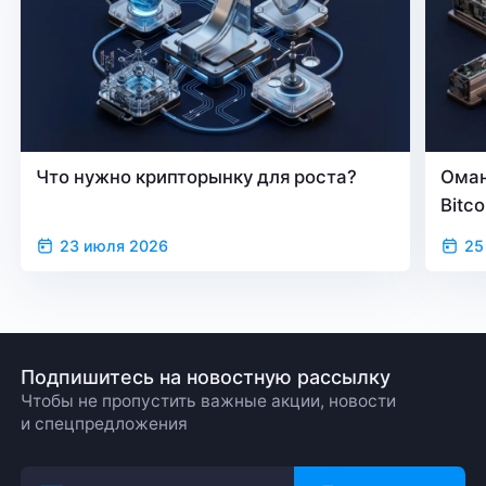
Что нужно крипторынку для роста?
Оман
Bitc
23 июля 2026
25
Подпишитесь на новостную рассылку
Чтобы не пропустить важные акции, новости
и спецпредложения