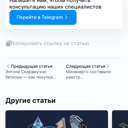
Напишите нам, чтобы получить
консультацию наших специалистов
Перейти в Telegram
Копировать ссылку на статью
Предыдущая статья
Следующая статья
Энтони Скарамуччи:
Минэнерго составило
биткоин — как покупка
реестр
Манхэттена за $24
майнинг‑оборудования
Другие статьи