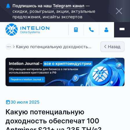
Подпишись на наш
Telegram канал
—
скидки, розыгрыши, акции, актуальные
предложения, инсайты экспертов
Какую потенциальную доходность
Назад
обеспечат 100 Antminer S21+ н...
30 июля 2025
Какую потенциальную
доходность обеспечат 100
Antminer S21+ на 235 TH/s?