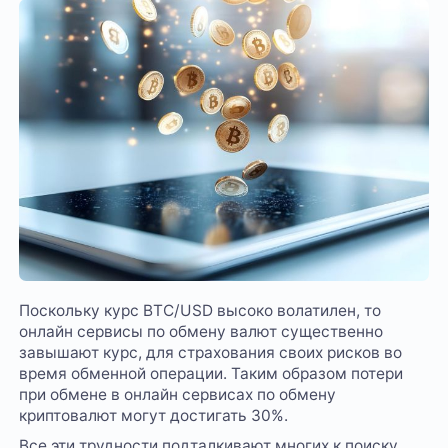
Поскольку курс BTC/USD высоко волатилен, то
онлайн сервисы по обмену валют существенно
завышают курс, для страхования своих рисков во
время обменной операции. Таким образом потери
при обмене в онлайн сервисах по обмену
криптовалют могут достигать 30%.
Все эти трудности подталкивают многих к поиску