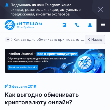
Подпишись на наш
Telegram канал
—
скидки, розыгрыши, акции, актуальные
предложения, инсайты экспертов
Как выгодно обменивать криптовалюту
Назад
онлайн?
3 февраля 2019
Как выгодно обменивать
криптовалюту онлайн?