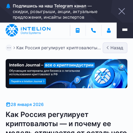
Подпишись на наш
Telegram канал
—
скидки, розыгрыши, акции, актуальные
предложения, инсайты экспертов
Как Россия регулирует криптовалюты
Назад
— и почему ее модель отли...
28 января 2026
Как Россия регулирует
криптовалюты — и почему ее
модель отличается от остального