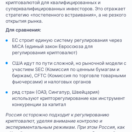
криптовалютой для квалифицированных и
суперквалифицированных инвесторов. Это отражает
стратегию «постепенного встраивания», а не резкого
открытия рынка.
Для сравнения:
ЕС строит единую систему регулирования через
MiCA (единый закон Евросоюза для
регулирования криптовалют)
США идут по пути сложной, но рыночной модели с
участием SEC (Комиссия по ценным бумагам и
биржам), CFTC (Комиссия по торговле товарными
фьючерсами) и налоговых органов
ряд стран (ОАЭ, Сингапур, Швейцария)
используют крипторегулирование как инструмент
конкуренции за капитал
Россия осторожно подходит к регулированию
криптовалют, уделяя внимание контролю и
экспериментальным режимам. При этом Россия, как