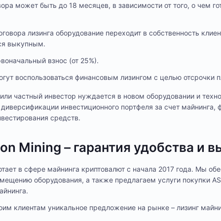
вора может быть до 18 месяцев, в зависимости от того, о чем г
оговора лизинга оборудование переходит в собственность клиен
ся выкупным.
воначальный взнос (от 25%).
огут воспользоваться финансовым лизингом с целью отсрочки п
 или частный инвестор нуждается в новом оборудовании и техн
 диверсификации инвестиционного портфеля за счет майнинга,
нвестирования средств.
lion Mining – гарантия удобства и 
тает в сфере майнинга криптовалют с начала 2017 года. Мы об
мещению оборудования, а также предлагаем услуги покупки AS
айнинга.
им клиентам уникальное предложение на рынке – лизинг майни