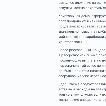
выгодное вложение на рынке
покупки, можно сократить с
Крипторынок демонстрирует 
рост продолжится как миним
продемонстрировали стремл
значительно повысила прибы
майнеры эфира заработали и
криптовалюты.
Более рискованный, но иде
в рассрочку или лизинг, пр
последующие выплаты по до
первоначальный взнос по ли
прибыль, при этом платежи 
оборудования уже через не
Здесь также следует обяза
аптайма и расходы на элект
только в том случае, если 
технические специалисты в 