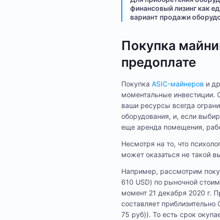
финансовый лизинг как ед
вариант продажи оборудо
Покупка майни
предоплате
Покупка
ASIC-майнеров
и др
моментальные инвестиции. О
ваши ресурсы всегда ограни
оборудования, и, если выбир
еще аренда помещения, рабо
Несмотря на то, что психол
может оказаться не такой в
Например, рассмотрим покуп
610 USD) по рыночной стоим
момент 21 декабря 2020 г. 
составляет приблизительно 0
75 руб)). То есть срок окуп