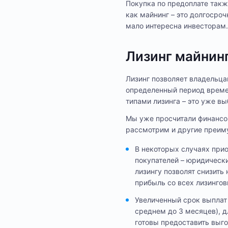
Покупка по предоплате такж
как майнинг – это долгосро
мало интересна инвесторам.
Лизинг майнин
Лизинг позволяет владельца
определенный период времен
типами лизинга – это уже в
Мы уже просчитали финанс
рассмотрим и другие преим
В некоторых случаях при
покупателей – юридически
лизингу позволят снизить
прибыль со всех лизингов
Увеличенный срок выплат
среднем до 3 месяцев), д
готовы предоставить выго