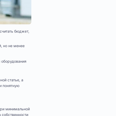
осчитать бюджет,
, но не менее
и оборудования
ой статье, а
и понятную
 При минимальной
а собственности