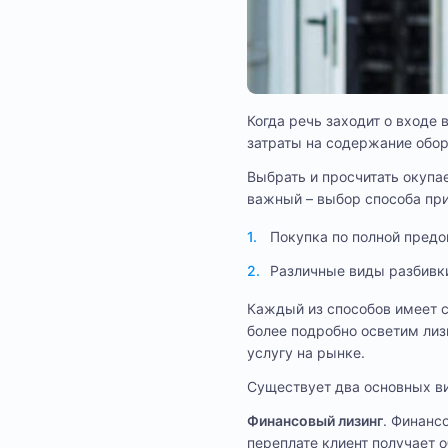
Когда речь заходит о входе
затраты на содержание обор
Выбрать и просчитать окуп
важный – выбор способа пр
Покупка по полной предо
Различные виды разбивки
Каждый из способов имеет с
более подробно осветим лиз
услугу на рынке.
Существует два основных ви
Финансовый лизинг
. Финанс
переплате клиент получает 