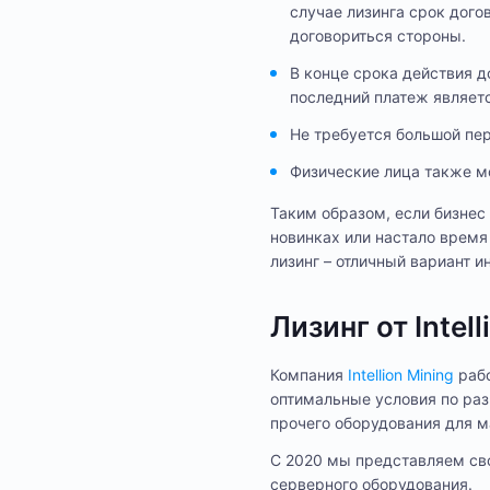
случае лизинга срок дого
договориться стороны.
В конце срока действия д
последний платеж являет
Не требуется большой пер
Физические лица также м
Таким образом, если бизнес
новинках или настало время
лизинг – отличный вариант и
Лизинг от Intel
Компания
Intellion Mining
рабо
оптимальные условия по раз
прочего оборудования для м
С 2020 мы представляем сво
серверного оборудования.