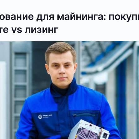
ование для майнинга: покуп
е vs лизинг