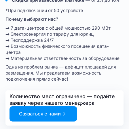
Скидка при авансовом платеже
— от 2% до 16%
*При подключении от 50 устройств
Почему выбирают нас?
➡️ 7 дата-центров с общей мощностью 290 МВт
➡️ Электроэнергия по тарифу для юрлиц
➡️ Техподдержка 24/7
➡️ Возможность физического посещения дата-
центра
➡️ Материальная ответственность за оборудование
Одна из проблем рынка — дефицит площадей для
размещения. Мы предлагаем возможность
подключения прямо сейчас!
Количество мест ограничено — подайте
заявку через нашего менеджера
Связаться с нами