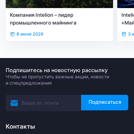
Компания Intelion – лидер
Inte
промышленного майнинга
«Май
верс
8 июня 2026
3 
Подпишитесь на новостную рассылку
Чтобы не пропустить важные акции, новости
и спецпредложения
Подписаться
Контакты