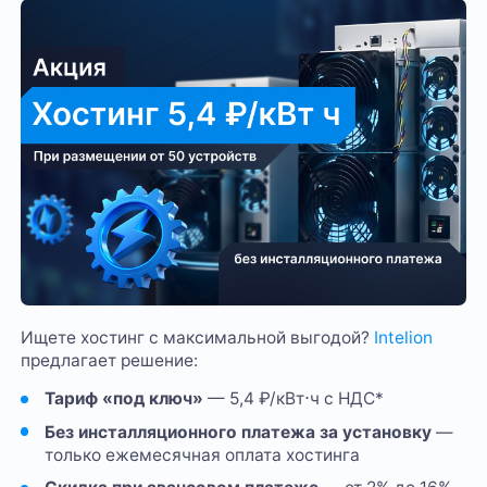
Ищете хостинг с максимальной выгодой?
Intelion
предлагает решение:
Тариф «под ключ»
— 5,4 ₽/кВт⋅ч с НДС*
Без инсталляционного платежа за установку
—
только ежемесячная оплата хостинга