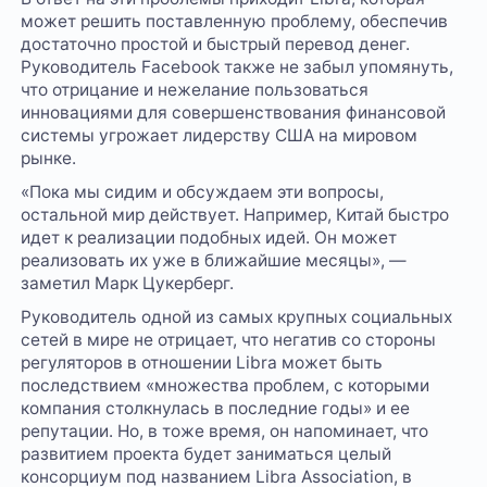
может решить поставленную проблему, обеспечив
достаточно простой и быстрый перевод денег.
Руководитель Facebook также не забыл упомянуть,
что отрицание и нежелание пользоваться
инновациями для совершенствования финансовой
системы угрожает лидерству США на мировом
рынке.
«Пока мы сидим и обсуждаем эти вопросы,
остальной мир действует. Например, Китай быстро
идет к реализации подобных идей. Он может
реализовать их уже в ближайшие месяцы», —
заметил Марк Цукерберг.
Руководитель одной из самых крупных социальных
сетей в мире не отрицает, что негатив со стороны
регуляторов в отношении Libra может быть
последствием «множества проблем, с которыми
компания столкнулась в последние годы» и ее
репутации. Но, в тоже время, он напоминает, что
развитием проекта будет заниматься целый
консорциум под названием Libra Association, в