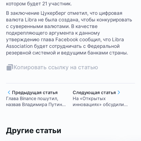
котором будет 21 участник.
В заключение Цукерберг отметил, что цифровая
валюта Libra не была создана, чтобы конкурировать
с суверенными валютами. В качестве
подкрепляющего аргумента к данному
утверждению глава Facebook сообщил, что Libra
Association будет сотрудничать с Федеральной
резервной системой и ведущими банками страны.
Копировать ссылку на статью
Предыдущая статья
Следующая статья
Глава Binance пошутил,
На «Открытых
назвав Владимира Путина
инновациях» обсудили
«самой влиятельной
блокчейн
личностью в
криптоиндустрии»
Другие статьи