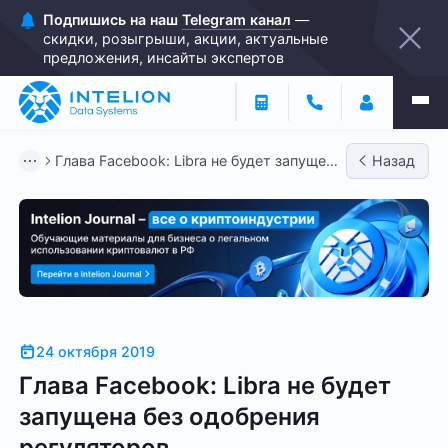
Подпишись на наш
Telegram канал
—
скидки, розыгрыши, акции, актуальные
предложения, инсайты экспертов
Глава Facebook: Libra не будет запущена
Назад
без одобрения регуля...
24 октября 2019
Глава Facebook: Libra не будет
запущена без одобрения
регуляторов