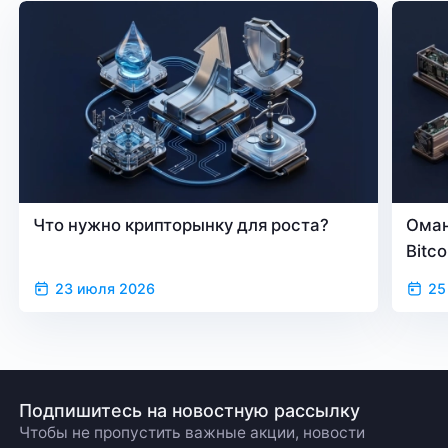
Что нужно крипторынку для роста?
Оман
Bitc
23 июля 2026
25
Подпишитесь на новостную рассылку
Чтобы не пропустить важные акции, новости