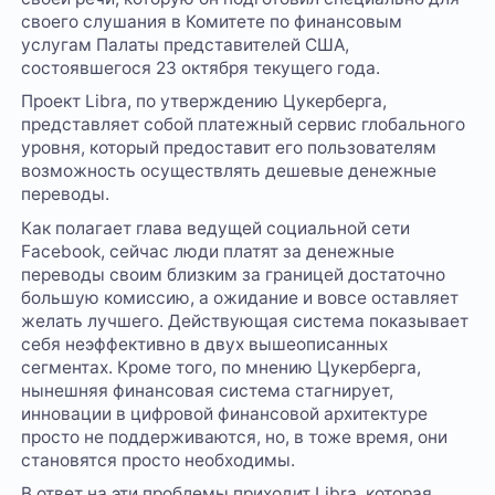
своего слушания в Комитете по финансовым
услугам Палаты представителей США,
состоявшегося 23 октября текущего года.
Проект Libra, по утверждению Цукерберга,
представляет собой платежный сервис глобального
уровня, который предоставит его пользователям
возможность осуществлять дешевые денежные
переводы.
Как полагает глава ведущей социальной сети
Facebook, сейчас люди платят за денежные
переводы своим близким за границей достаточно
большую комиссию, а ожидание и вовсе оставляет
желать лучшего. Действующая система показывает
себя неэффективно в двух вышеописанных
сегментах. Кроме того, по мнению Цукерберга,
нынешняя финансовая система стагнирует,
инновации в цифровой финансовой архитектуре
просто не поддерживаются, но, в тоже время, они
становятся просто необходимы.
В ответ на эти проблемы приходит Libra, которая