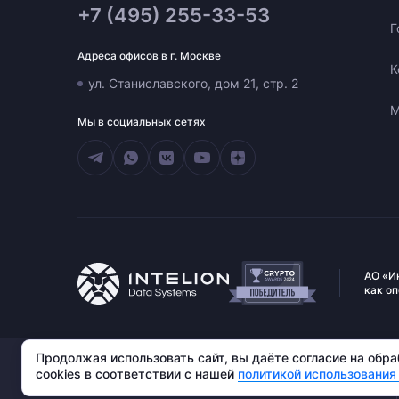
+7 (495) 255-33-53
Г
Адреса офисов в г. Москве
К
ул. Станиславского, дом 21, стр. 2
М
Мы в социальных сетях
АО «И
как о
АО «Интелион Дата». 109004, г. Москва, ул. Станиславского,
Продолжая использовать сайт, вы даёте согласие на обр
д. 21, стр. 2. ИНН: 9725175237, ОГРН: 1247700814020
cookies в соответствии с нашей
политикой использования 