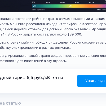
вание и составили рейтинг стран с самыми высокими и низким
имость майнинга рассчитана исходя из тарифов на электроэнерг
 самой дорогой страной для добычи Bitcoin оказалась Ирландия
24). В России затраты составляют около $39 000.
торых странах майнинг обходится дешевле, Россия сохраняет за
збытку электроэнергии в разных регионах.
 регулирование в нашей стране создает прозрачные условия для
можности для инвестиций в эту отрасль.
дный тариф 5,5 руб./кВт•ч на
Узнать подр
на статью