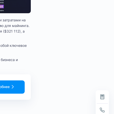
и затратами на
ию для майнинга.
 ($321 112), а
 собой ключевое
 бизнеса и
обнее