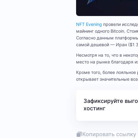
NFT Evening
провели исследо
майнинг одного Bitcoin. Сто
Согласно данным платформы,
самой дешевой — Иран ($1 3
Несмотря на то, что в неко
место на рынке благодаря и
Кроме того, более лояльное
открывает значительные воз
Зафиксируйте выго
хостинг
Копировать ссылку 