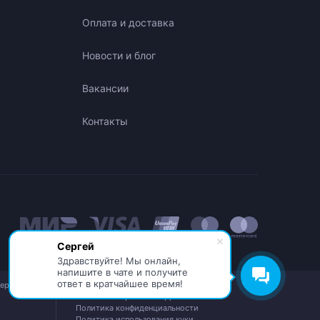
Оплата и доставка
Новости и блог
Вакансии
Контакты
Сергей
Здравствуйте! Мы онлайн,
напишите в чате и получите
ответ в кратчайшее время!
бережная,
© АО «ИНТЕЛИОН ДАТА» 2026
Политика обработки ПДн
Политика конфиденциальности
Политика использования куки