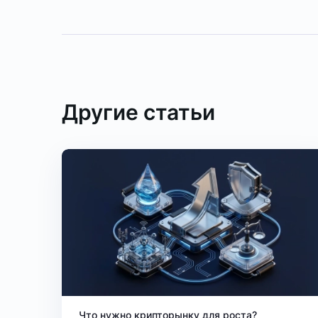
Другие статьи
Что нужно крипторынку для роста?