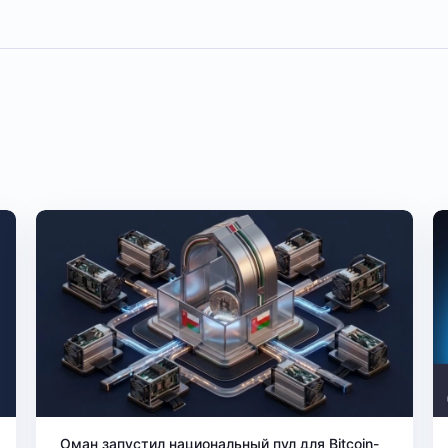
Оман запустил национальный пул для Bitcoin-