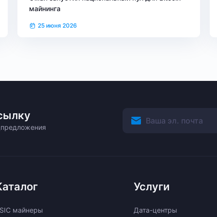
майнинга
25 июня 2026
сылку
ецпредложения
Каталог
Услуги
SIC майнеры
Дата-центры