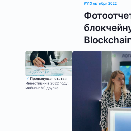
10 октября 2022
Фотоотче
блокчейну
Blockchain
Предыдущая статья
Инвестиции в 2022 году:
майнинг VS другие
варианты вложений