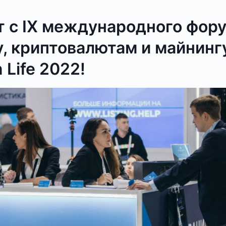
т с IX международного фору
, криптовалютам и майнинг
 Life 2022!