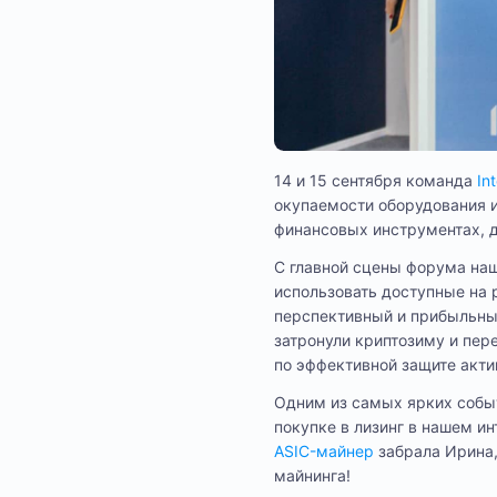
14 и 15 сентября команда
In
окупаемости оборудования и
финансовых инструментах, 
С главной сцены форума наш
использовать доступные на 
перспективный и прибыльный
затронули криптозиму и пер
по эффективной защите акти
Одним из самых ярких событ
покупке в лизинг в нашем ин
ASIC-майнер
забрала Ирина,
майнинга!