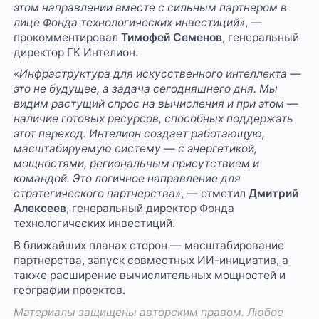
этом направлении вместе с сильным партнером в
лице Фонда технологических инвестиций
», —
прокомментировал
Тимофей Семенов
, генеральный
директор ГК Интелион.
«
Инфраструктура для искусственного интеллекта —
это не будущее, а задача сегодняшнего дня. Мы
видим растущий спрос на вычисления и при этом —
наличие готовых ресурсов, способных поддержать
этот переход. Интелион создает работающую,
масштабируемую систему — с энергетикой,
мощностями, региональным присутствием и
командой. Это логичное направление для
стратегического партнерства
», — отметил
Дмитрий
Алексеев
, генеральный директор Фонда
технологических инвестиций.
В ближайших планах сторон — масштабирование
партнерства, запуск совместных ИИ-инициатив, а
также расширение вычислительных мощностей и
географии проектов.
Материалы защищены авторским правом. Любое