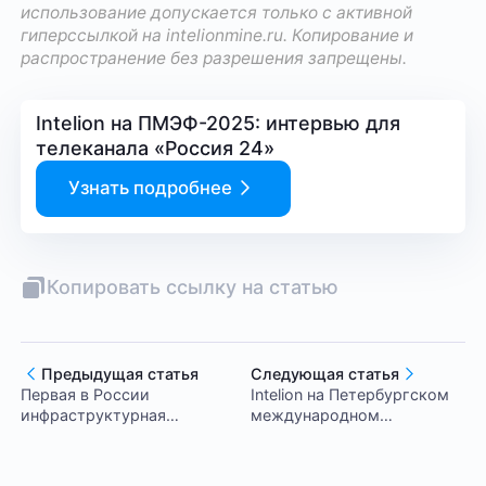
использование допускается только с активной
гиперссылкой на
intelionmine.ru
. Копирование и
распространение без разрешения запрещены.
Intelion на ПМЭФ-2025: интервью для
телеканала «Россия 24»
Узнать подробнее
Копировать ссылку на статью
Предыдущая статья
Следующая статья
Первая в России
Intelion на Петербургском
инфраструктурная
международном
площадка, где объединены
экономическом форуме
майнинг и ИИ-вычисления
2025