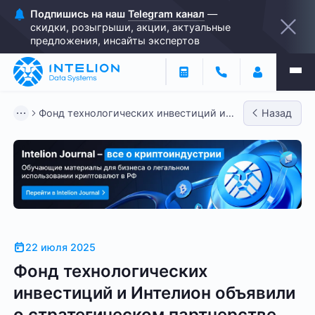
Подпишись на наш
Telegram канал
—
скидки, розыгрыши, акции, актуальные
предложения, инсайты экспертов
Фонд технологических инвестиций и
Назад
Интелион объявили о страте...
22 июля 2025
Фонд технологических
инвестиций и Интелион объявили
о стратегическом партнерстве