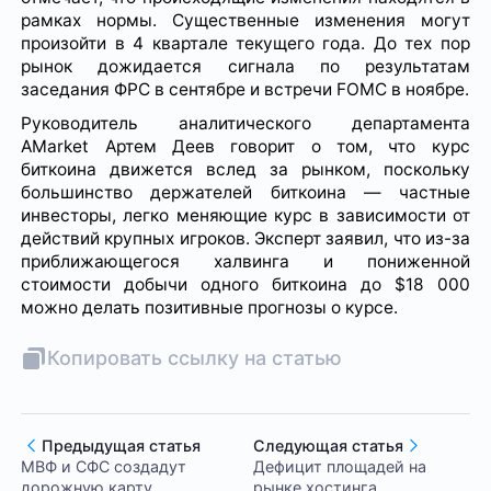
рамках нормы. Существенные изменения могут
произойти в 4 квартале текущего года. До тех пор
рынок дожидается сигнала по результатам
заседания ФРС в сентябре и встречи FOMC в ноябре.
Руководитель аналитического департамента
AMarket Артем Деев говорит о том, что курс
биткоина движется вслед за рынком, поскольку
большинство держателей биткоина — частные
инвесторы, легко меняющие курс в зависимости от
действий крупных игроков. Эксперт заявил, что из-за
приближающегося халвинга и пониженной
стоимости добычи одного биткоина до $18 000
можно делать позитивные прогнозы о курсе.
Копировать ссылку на статью
Предыдущая статья
Следующая статья
МВФ и СФС создадут
Дефицит площадей на
дорожную карту
рынке хостинга