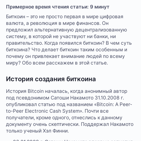
Примерное время чтения статьи: 9 минут
Биткоин – это не просто первая в мире цифровая
валюта, а революция в мире финансов. Он
предложил альтернативную децентрализованную
систему, в которой не участвуют ни банки, ни
правительство. Когда появился биткоин? В чем суть
биткоина? Что делает биткоин таким особенным и
почему он привлекает внимание людей по всему
миру? Обо всем расскажем в этой статье.
История создания биткоина
История Bitcoin началась, когда анонимный автор
под псевдонимом Сатоши Накамото 31.10.2008 г.
опубликовал статью под названием «Bitcoin: A Peer-
to-Peer Electronic Cash System». Почти все
получатели, кроме одного, отнеслись к данному
документу очень скептически. Поддержал Накамото
только ученый Хэл Финни.