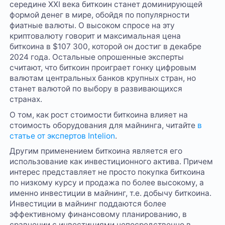
середине XXI века биткоин станет доминирующей
формой денег в мире, обойдя по популярности
фиатные валюты. О высоком спросе на эту
криптовалюту говорит и максимальная цена
биткоина в $107 300, которой он достиг в декабре
2024 года. Остальные опрошенные эксперты
считают, что биткоин проиграет гонку цифровым
валютам центральных банков крупных стран, но
станет валютой по выбору в развивающихся
странах.
О том, как рост стоимости биткоина влияет на
стоимость оборудования для майнинга, читайте
в
статье от экспертов Intelion
.
Другим применением биткоина является его
использование как инвестиционного актива. Причем
интерес представляет не просто покупка биткоина
по низкому курсу и продажа по более высокому, а
именно инвестиции в майнинг, т.е. добычу биткоина.
Инвестиции в майнинг поддаются более
эффективному финансовому планированию, в
сравнении с инвестициями непосредственно в