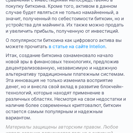
покупку биткоина. Кроме того, активом в данном
случае будет являться не только намайненный, а
значит, полученный по себестоимости биткоин, но и
устройства для майнинга. Их также можно продать
и увеличить прибыль, полученную от инвестиций.
О популярности биткоина как цифрового актива вы
можете прочитать
в статье на сайте Intelion
.
Итак, создание биткоина ознаменовало начало
новой эры в финансовых технологиях, предложив
децентрализованную, независимую и надежную
альтернативу традиционным платежным системам.
Эта инновация не только изменила восприятие
денег, но и внесла свой вклад в развитие блокчейн-
технологий, которые находят применение в
различных областях. Несмотря на свои недостатки и
наличие более современных криптовалют, биткоин
остается самым популярным и надежным
вариантом.
Материалы защищены авторским правом. Любое