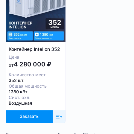
Контейнер Intelion 352
Цена
4 280 000
₽
от
Количество мест
352 шт.
Общая мощность
1380 кВт
Сист. охл.
Воздушная
Заказать