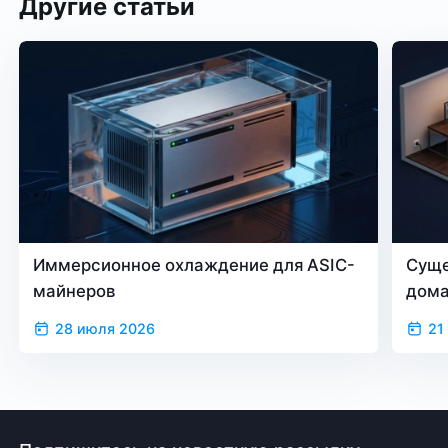
Другие статьи
Иммерсионное охлаждение для ASIC-
Суще
майнеров
дом
28 июля 2026
21