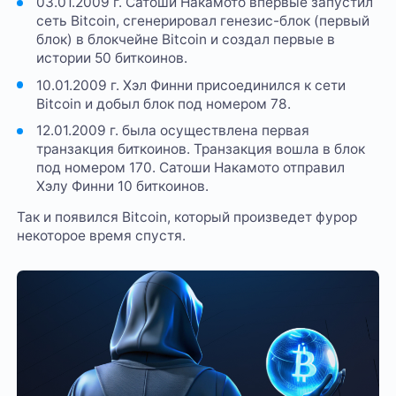
03.01.2009 г. Сатоши Накамото впервые запустил
сеть Bitcoin, сгенерировал генезис-блок (первый
блок) в блокчейне Bitcoin и создал первые в
истории 50 биткоинов.
10.01.2009 г. Хэл Финни присоединился к сети
Bitcoin и добыл блок под номером 78.
12.01.2009 г. была осуществлена первая
транзакция биткоинов. Транзакция вошла в блок
под номером 170. Сатоши Накамото отправил
Хэлу Финни 10 биткоинов.
Так и появился Bitcoin, который произведет фурор
некоторое время спустя.