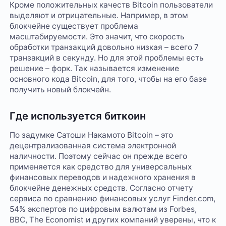
Кроме положительных качеств Bitcoin пользователи
выделяют и отрицательные. Например, в этом
блокчейне существует проблема
масштабируемости. Это значит, что скорость
обработки транзакций довольно низкая – всего 7
транзакций в секунду. Но для этой проблемы есть
решение – форк. Так называется изменение
основного кода Bitcoin, для того, чтобы на его базе
получить новый блокчейн.
Где используется биткоин
По задумке Сатоши Накамото Bitcoin – это
децентрализованная система электронной
наличности. Поэтому сейчас он прежде всего
применяется как средство для универсальных
финансовых переводов и надежного хранения в
блокчейне денежных средств. Согласно отчету
сервиса по сравнению финансовых услуг Finder.com,
54% экспертов по цифровым валютам из Forbes,
BBC, The Economist и других компаний уверены, что к