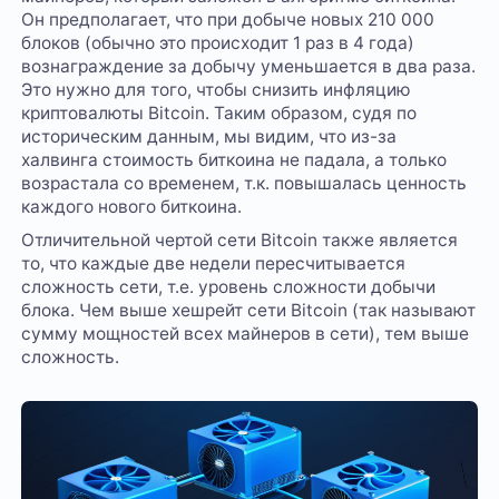
Он предполагает, что при добыче новых 210 000
блоков (обычно это происходит 1 раз в 4 года)
вознаграждение за добычу уменьшается в два раза.
Это нужно для того, чтобы снизить инфляцию
криптовалюты Bitcoin. Таким образом, судя по
историческим данным, мы видим, что из-за
халвинга стоимость биткоина не падала, а только
возрастала со временем, т.к. повышалась ценность
каждого нового биткоина.
Отличительной чертой сети Bitcoin также является
то, что каждые две недели пересчитывается
сложность сети, т.е. уровень сложности добычи
блока. Чем выше хешрейт сети Bitcoin (так называют
сумму мощностей всех майнеров в сети), тем выше
сложность.