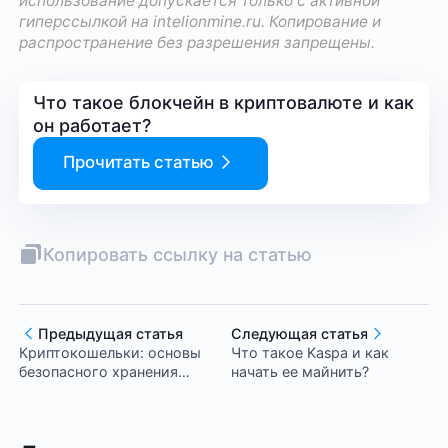
использование допускается только с активной
гиперссылкой на
intelionmine.ru
. Копирование и
распространение без разрешения запрещены.
Что такое блокчейн в криптовалюте и как
он работает?
Прочитать статью
Копировать ссылку на статью
Предыдущая статья
Следующая статья
Криптокошельки: основы
Что такое Kaspa и как
безопасного хранения
начать ее майнить?
цифровых активов