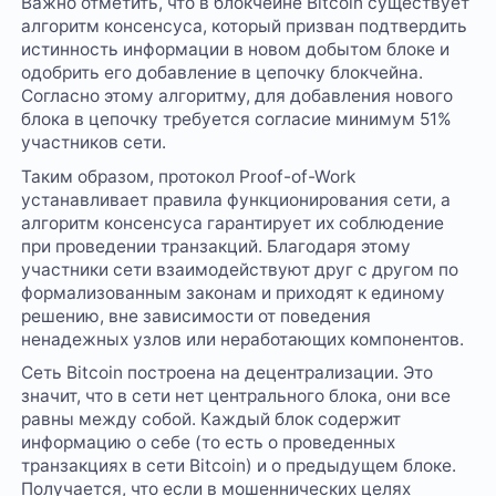
Важно отметить, что в блокчейне Bitcoin существует
алгоритм консенсуса, который призван подтвердить
истинность информации в новом добытом блоке и
одобрить его добавление в цепочку блокчейна.
Согласно этому алгоритму, для добавления нового
блока в цепочку требуется согласие минимум 51%
участников сети.
Таким образом, протокол Proof-of-Work
устанавливает правила функционирования сети, а
алгоритм консенсуса гарантирует их соблюдение
при проведении транзакций. Благодаря этому
участники сети взаимодействуют друг с другом по
формализованным законам и приходят к единому
решению, вне зависимости от поведения
ненадежных узлов или неработающих компонентов.
Сеть Bitcoin построена на децентрализации. Это
значит, что в сети нет центрального блока, они все
равны между собой. Каждый блок содержит
информацию о себе (то есть о проведенных
транзакциях в сети Bitcoin) и о предыдущем блоке.
Получается, что если в мошеннических целях