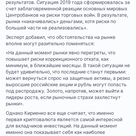
результатов. Ситуация 2019 года сформировалась за
счет заблаговременной реакции основных мировых
Центробанков на риски торговых войн. В результате,
рынки «накачивались» деньгами, хотя риски по
большей части не реализовались».
Эксперт добавил, что обстоятельства на рынке
вполне могут разительно поменяться:
«На данный момент рынки явно перегреты, что
повышает риски коррекционного отката, как
минимум, в ближайшие месяцы. В такой ситуации не
будет удивительно, что последние станут первыми:
может вернуться спрос на защитные активы, а резко
выросшие российские акции и рубль могут попасть
под распродажу. Золото, напротив, может выйти в
лидеры роста, если рыночные страхи захлестнут
рынки».
Однако Кириенко все еще считает, что именно
первая криптовалюта является самой интересной
для вкладчиков инвестиций. На данный момент
именно она показывает себя как наиболее