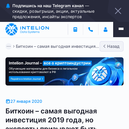
Подпишись на наш
Telegram канал
—
скидки, розыгрыши, акции, актуальные
предложения, инсайты экспертов
Биткоин – самая выгодная инвестиция
Назад
2019 года, но эксперты п...
27 января 2020
Биткоин – самая выгодная
инвестиция 2019 года, но
эксперты призывают быть