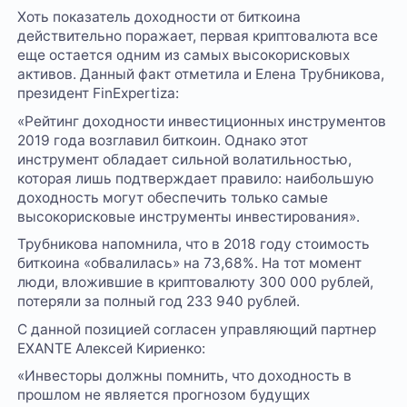
Хоть показатель доходности от биткоина
действительно поражает, первая криптовалюта все
еще остается одним из самых высокорисковых
активов. Данный факт отметила и Елена Трубникова,
президент FinExpertiza:
«Рейтинг доходности инвестиционных инструментов
2019 года возглавил биткоин. Однако этот
инструмент обладает сильной волатильностью,
которая лишь подтверждает правило: наибольшую
доходность могут обеспечить только самые
высокорисковые инструменты инвестирования».
Трубникова напомнила, что в 2018 году стоимость
биткоина «обвалилась» на 73,68%. На тот момент
люди, вложившие в криптовалюту 300 000 рублей,
потеряли за полный год 233 940 рублей.
С данной позицией согласен управляющий партнер
EXANTE Алексей Кириенко:
«Инвесторы должны помнить, что доходность в
прошлом не является прогнозом будущих