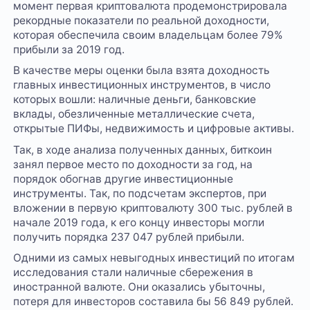
момент первая криптовалюта продемонстрировала
рекордные показатели по реальной доходности,
которая обеспечила своим владельцам более 79%
прибыли за 2019 год.
В качестве меры оценки была взята доходность
главных инвестиционных инструментов, в число
которых вошли: наличные деньги, банковские
вклады, обезличенные металлические счета,
открытые ПИФы, недвижимость и цифровые активы.
Так, в ходе анализа полученных данных, биткоин
занял первое место по доходности за год, на
порядок обогнав другие инвестиционные
инструменты. Так, по подсчетам экспертов, при
вложении в первую криптовалюту 300 тыс. рублей в
начале 2019 года, к его концу инвесторы могли
получить порядка 237 047 рублей прибыли.
Одними из самых невыгодных инвестиций по итогам
исследования стали наличные сбережения в
иностранной валюте. Они оказались убыточны,
потеря для инвесторов составила бы 56 849 рублей.