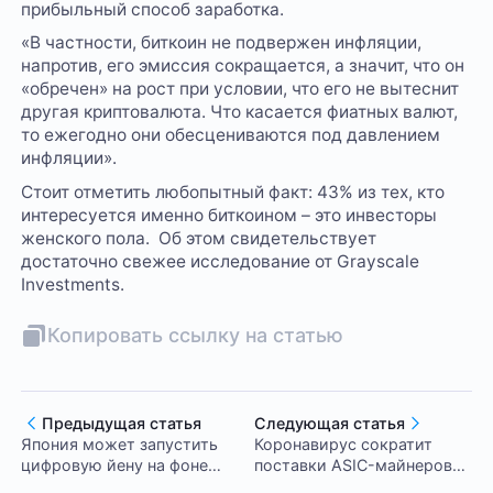
прибыльный способ заработка.
«В частности, биткоин не подвержен инфляции,
напротив, его эмиссия сокращается, а значит, что он
«обречен» на рост при условии, что его не вытеснит
другая криптовалюта. Что касается фиатных валют,
то ежегодно они обесцениваются под давлением
инфляции».
Стоит отметить любопытный факт: 43% из тех, кто
интересуется именно биткоином – это инвесторы
женского пола. Об этом свидетельствует
достаточно свежее исследование от Grayscale
Investments.
Копировать ссылку на статью
Предыдущая статья
Следующая статья
Япония может запустить
Коронавирус сократит
цифровую йену на фоне
поставки ASIC-майнеров
планов Китая
из Китая