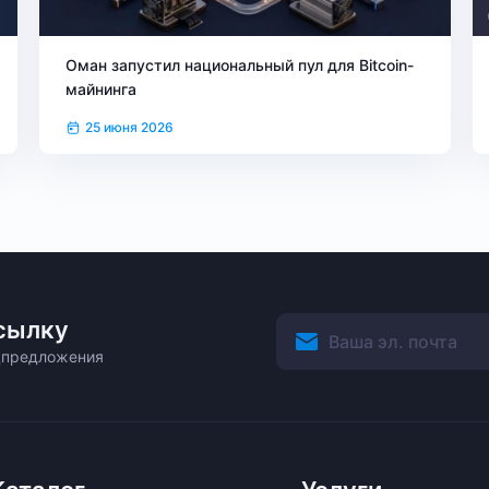
Оман запустил национальный пул для Bitcoin-
майнинга
25 июня 2026
сылку
ецпредложения