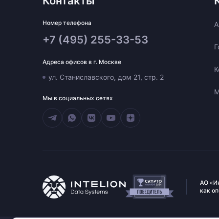
Контакты
Номер телефона
A
+7 (495) 255-33-53
Г
Адреса офисов в г. Москве
К
ул. Станиславского, дом 21, стр. 2
М
Мы в социальных сетях
АО «И
как о