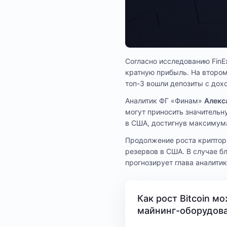
Согласно исследованию FinEx
кратную прибыль. На втором 
топ-3 вошли депозиты с дох
Аналитик ФГ «Финам»
Алекс
могут приносить значительн
в США, достигнув максимума
Продолжение роста крипторы
резервов в США. В случае бл
прогнозирует глава аналитик
Как рост Bitcoin м
майнинг-оборудов