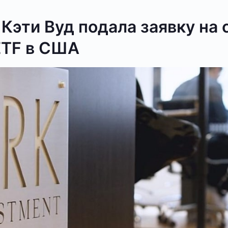
t Кэти Вуд подала заявку на
ETF в США