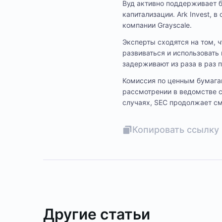
Вуд активно поддерживает 
капитализации. Ark Invest, 
компании Grayscale.
Эксперты сходятся на том, 
развиваться и использовать
задерживают из раза в раз 
Комиссия по ценным бумагам
рассмотрении в ведомстве с
случаях, SEC продолжает см
Копировать ссылку 
Другие статьи