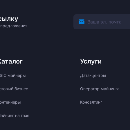
сылку
ецпредложения
Каталог
Услуги
SIC майнеры
Дата-центры
отовый бизнес
Оператор майнинга
онтейнеры
Консалтинг
айнинг на газе