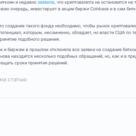
биткоин и недавно
заявила
, что криптовалюта не остановится на
в свою очередь, инвестирует в акции биржи Coinbase и в сам бит
что создание такого фонда необходимо, чтобы рынок криптовалю
 потенциал, которым, несомненно, обладает, но власти США по 
принятие подобного решения.
 и биржам в прошлом отклоняла все заявки на создание биткои
нова находится несколько подобных обращений, но, как и в п
ещать сроки принятия решений.
на статью