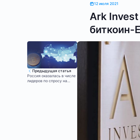
12 июля 2021
Ark Inves
биткоин-
Предыдущая статья
Россия оказалась в числе
лидеров по спросу на
цифровые активы