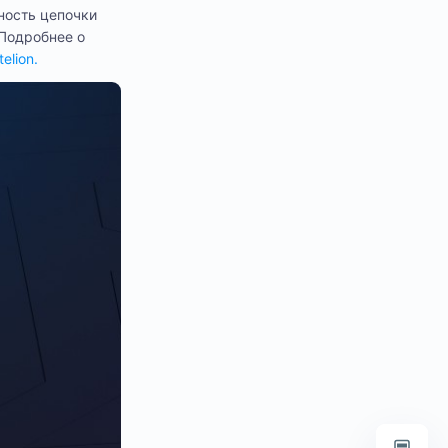
ность цепочки
 Подробнее о
elion.