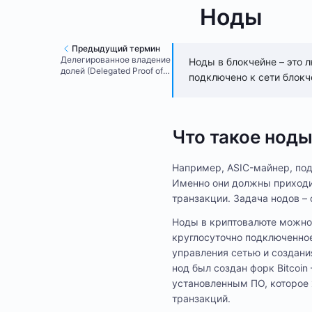
Ноды
Предыдущий термин
Делегированное владение
Ноды в блокчейне – это
долей (Delegated Proof of
подключено к сети блокч
Stake)
Что такое нод
Например, ASIC-майнер, под
Именно они должны приход
транзакции. Задача нодов –
Ноды в криптовалюте можно 
круглосуточно подключенное
управления сетью и создани
нод был создан форк Bitcoin 
установленным ПО, которое
транзакций.