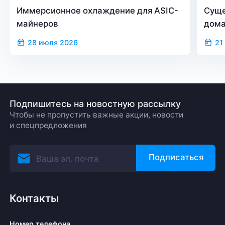
Иммерсионное охлаждение для ASIC-
Суще
майнеров
дом
28 июля 2026
21
Подпишитесь на новостную рассылку
Чтобы не пропустить важные акции, новости
и спецпредложения
Подписаться
Контакты
Номер телефона