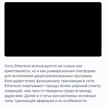
Сеть Ethereum используется не только как
криптовалюта, но и как универсальная платформа
для исполнения децентрализованных программ.
Благодаря этому функционалу транзакции в сети
Ethereum охватывают гораздо более широкий спектр
операций, чем просто передача средств между
адресами. Далее в статье рассмотрены основные
типы транзакций эфириума и их особенности.