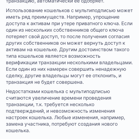
транзакцию, автоматически ее одобряет.
Использование кошельков с мультиподписью может
иметь ряд преимуществ. Например, упрощение
доступа к активам при утере приватного ключа. Если
один из нескольких собственников общего ключа
потеряет свой доступ, то после получения согласия
других собственников он может вернуть доступ к
активам на кошельке. Другим достоинством такого
типа кошельков является возможность
верификации транзакции несколькими владельцами.
Если один из них намерен совершить ненадежную
сделку, другие владельцы могут ее отклонить, и
транзакция не будет совершена.
Недостатками кошелька с мультиподписью
считаются увеличение времени проведения
транзакции, т.к. требуется несколько
подтверждений, и невозможность изменения
настроек кошелька. Любые изменения, например,
замена участника, потребуют создания нового
кошелька.