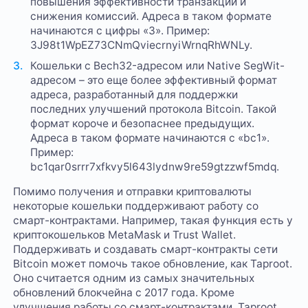
повышения эффективности транзакций и
снижения комиссий. Адреса в таком формате
начинаются с цифры «3». Пример:
3J98t1WpEZ73CNmQviecrnyiWrnqRhWNLy.
Кошельки с Bech32-адресом или Native SegWit-
адресом – это еще более эффективный формат
адреса, разработанный для поддержки
последних улучшений протокола Bitcoin. Такой
формат короче и безопаснее предыдущих.
Адреса в таком формате начинаются с «bc1».
Пример:
bc1qar0srrr7xfkvy5l643lydnw9re59gtzzwf5mdq.
Помимо получения и отправки криптовалюты
некоторые кошельки поддерживают работу со
смарт-контрактами. Например, такая функция есть у
криптокошельков MetaMask и Trust Wallet.
Поддерживать и создавать смарт-контракты сети
Bitcoin может помочь такое обновление, как Taproot.
Оно считается одним из самых значительных
обновлений блокчейна с 2017 года. Кроме
улучшения работы со смарт-контрактами, Taproot