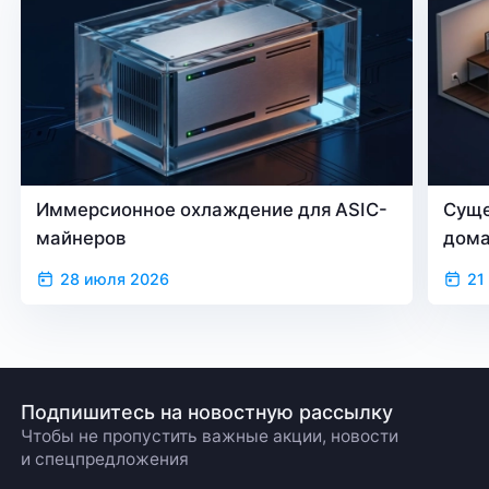
Иммерсионное охлаждение для ASIC-
Суще
майнеров
дом
28 июля 2026
21
Подпишитесь на новостную рассылку
Чтобы не пропустить важные акции, новости
и спецпредложения