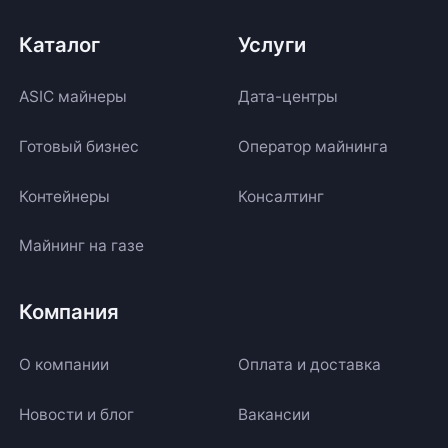
Каталог
Услуги
ASIC майнеры
Дата-центры
Готовый бизнес
Оператор майнинга
Контейнеры
Консалтинг
Майнинг на газе
Компания
О компании
Оплата и доставка
Новости и блог
Вакансии