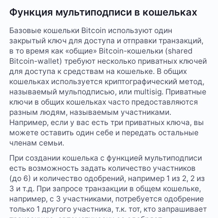
Функция мультиподписи в кошельках
Базовые кошельки Bitcoin используют один
закрытый ключ для доступа и отправки транзакций,
в то время как «общие» Bitcoin-кошельки (shared
Bitcoin-wallet) требуют несколько приватных ключей
для доступа к средствам на кошельке. В общих
кошельках используется криптографический метод,
называемый мульподписью, или multisig. Приватные
ключи в общих кошельках часто предоставляются
разным людям, называемым участниками.
Например, если у вас есть три приватных ключа, вы
можете оставить один себе и передать остальные
членам семьи.
При создании кошелька с функцией мультиподписи
есть возможность задать количество участников
(до 6) и количество одобрений, например 1 из 2, 2 из
3 и т.д. При запросе транзакции в общем кошельке,
например, с 3 участниками, потребуется одобрение
только 1 другого участника, т.к. тот, кто запрашивает