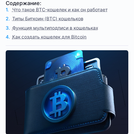
Содержание:
Что такое BTC-кошелек и как он работает
Типы Биткоин (BTC) кошельков
Функция мультиподписи в кошельках
Как создать кошелек для Bitcoin