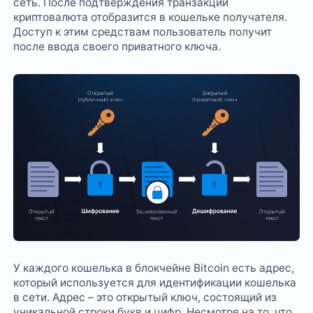
сеть. После подтверждения транзакции
криптовалюта отобразится в кошельке получателя.
Доступ к этим средствам пользователь получит
после ввода своего приватного ключа.
У каждого кошелька в блокчейне Bitcoin есть адрес,
который используется для идентификации кошелька
в сети. Адрес – это открытый ключ, состоящий из
уникальной строки букв и цифр. Несмотря на то, что