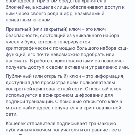
свои адреса. При этом средства хранятся в
блокчейне, а кошелек лишь обеспечивают доступ к
ним через своего рода шифр, называемый
приватным ключом.
Приватный (или закрытый) ключ – это ключ
безопасности, состоящий из уникального набора
чисел и букв, которые генерируются
криптографически с помощью большого набора хэш-
функций, его почти невозможно подобрать или
взломать. В работе с криптовалютами он позволяет
получать доступ к своим активам и управлению ими.
Публичный (или открытый) ключ – это информация,
доступная для просмотра всем пользователям
конкретной криптовалютной сети. Открытый ключ
используется в асинхронном шифровании для
подписи транзакций. С помощью открытого ключа
можно найти адрес получателя в криптовалютной
сети.
Кошелек отправителя подписывает транзакцию
публичным ключом получателя и отправляет ее в