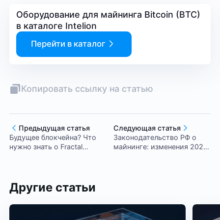
Оборудование для майнинга Bitcoin (BTC)
в каталоге Intelion
Перейти в каталог
Копировать ссылку на статью
Предыдущая статья
Следующая статья
Будущее блокчейна? Что
Законодательство РФ о
нужно знать о Fractal
майнинге: изменения 2024
Bitcoin
года
Другие статьи