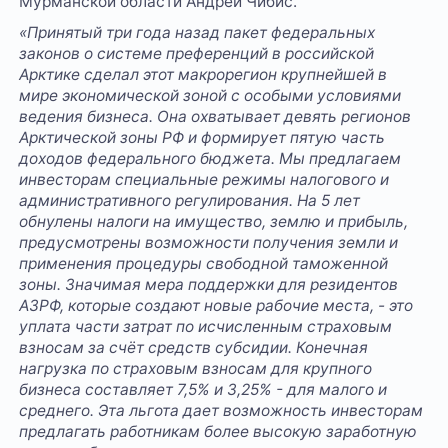
Мурманской области Андрей Чибис.
«Принятый три года назад пакет федеральных
законов о системе преференций в российской
Арктике сделал этот макрорегион крупнейшей в
мире экономической зоной с особыми условиями
ведения бизнеса. Она охватывает девять регионов
Арктической зоны РФ и формирует пятую часть
доходов федерального бюджета. Мы предлагаем
инвесторам специальные режимы налогового и
административного регулирования. На 5 лет
обнулены налоги на имущество, землю и прибыль,
предусмотрены возможности получения земли и
применения процедуры свободной таможенной
зоны. Значимая мера поддержки для резидентов
АЗРФ, которые создают новые рабочие места, - это
уплата части затрат по исчисленным страховым
взносам за счёт средств субсидии. Конечная
нагрузка по страховым взносам для крупного
бизнеса составляет 7,5% и 3,25% - для малого и
среднего. Эта льгота дает возможность инвесторам
предлагать работникам более высокую заработную