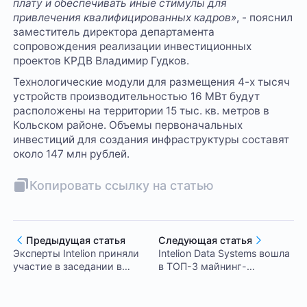
плату и обеспечивать иные стимулы для
привлечения квалифицированных кадров»
, - пояснил
заместитель директора департамента
сопровождения реализации инвестиционных
проектов КРДВ Владимир Гудков.
Технологические модули для размещения 4-х тысяч
устройств производительностью 16 МВт будут
расположены на территории 15 тыс. кв. метров в
Кольском районе. Объемы первоначальных
инвестиций для создания инфраструктуры составят
около 147 млн рублей.
Копировать ссылку на статью
Предыдущая статья
Следующая статья
Эксперты Intelion приняли
Intelion Data Systems вошла
участие в заседании в
в ТОП-3 майнинг-
Государственной Думе по
компаний по выручке и
вопросам легального
объемам мощности
ввоза оборудования для