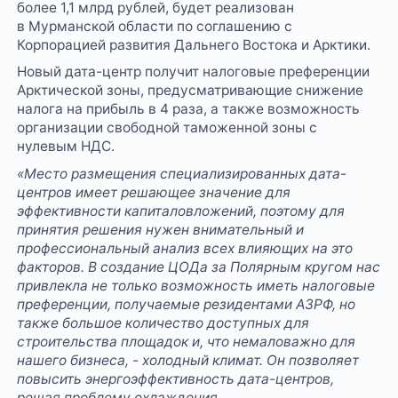
более 1,1 млрд рублей, будет реализован
в Мурманской области по соглашению с
Корпорацией развития Дальнего Востока и Арктики.
Новый дата-центр получит налоговые преференции
Арктической зоны, предусматривающие снижение
налога на прибыль в 4 раза, а также возможность
организации свободной таможенной зоны с
нулевым НДС.
«Место размещения специализированных дата-
центров имеет решающее значение для
эффективности капиталовложений, поэтому для
принятия решения нужен внимательный и
профессиональный анализ всех влияющих на это
факторов. В создание ЦОДа за Полярным кругом нас
привлекла не только возможность иметь налоговые
преференции, получаемые резидентами АЗРФ, но
также большое количество доступных для
строительства площадок и, что немаловажно для
нашего бизнеса, - холодный климат. Он позволяет
повысить энергоэффективность дата-центров,
решая проблему охлаждения