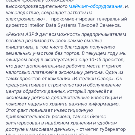
высокопроизводительного
майнинг-оборудования
, и,
как следствие, сокращает затраты на
электроэнергию»
, - прокомментировал генеральный
директор Intelion Data Systems Тимофей Семенов.
«Режим АЗРФ дал возможность предпринимателям
региона реализовать свои самые смелые
инициативы, в том числе благодаря получению
земельных участков без торгов. В текущем году мы
ожидаем ввод в эксплуатацию еще 10-15 проектов,
что даст дополнительные рабочие места и приток
налоговых платежей в экономику региона. Один из
таких проектов от компании «Интелион Север». Он
предусматривает строительство и обслуживание
центра обработки данных, который принесёт в
экономику региона дополнительные инвестиции и
поможет надежно хранить важную информацию.
Этот факт повышает инвестиционную
привлекательность региона, так как бизнес
заинтересован в надёжном хранении и удобном
доступе к массивам данных»
, - отметил губернатор