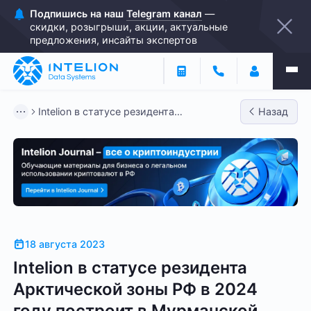
Подпишись на наш
Telegram канал
—
скидки, розыгрыши, акции, актуальные
предложения, инсайты экспертов
Intelion в статусе резидента
Назад
Арктической зоны РФ в 2024 году...
18 августа 2023
Intelion в статусе резидента
Арктической зоны РФ в 2024
году построит в Мурманской