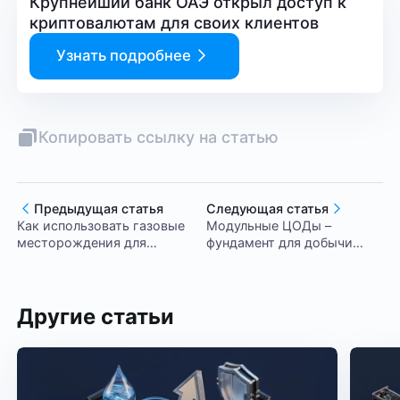
Крупнейший банк ОАЭ открыл доступ к
криптовалютам для своих клиентов
Узнать подробнее
Копировать ссылку на статью
Предыдущая статья
Следующая статья
Как использовать газовые
Модульные ЦОДы –
месторождения для
фундамент для добычи
майнинга
криптовалют
Другие статьи