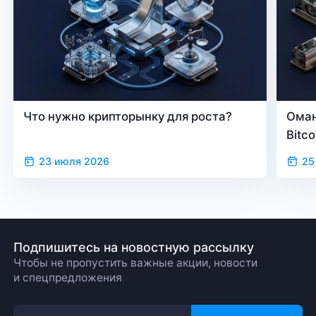
Что нужно крипторынку для роста?
Оман
Bitc
23 июля 2026
25
Подпишитесь на новостную рассылку
Чтобы не пропустить важные акции, новости
и спецпредложения