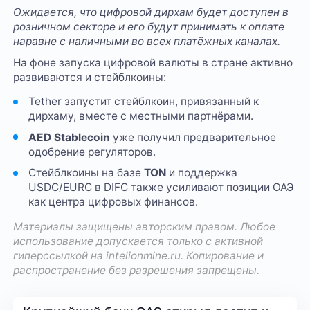
Ожидается, что цифровой дирхам будет доступен в
розничном секторе и его будут принимать к оплате
наравне с наличными во всех платёжных каналах.
На фоне запуска цифровой валюты в стране активно
развиваются и стейблкоины:
Tether запустит стейблкоин, привязанный к
дирхаму, вместе с местными партнёрами.
AED Stablecoin
уже получил предварительное
одобрение регуляторов.
Стейблкоины на базе
TON
и поддержка
USDC/EURC в DIFC также усиливают позиции ОАЭ
как центра цифровых финансов.
Материалы защищены авторским правом. Любое
использование допускается только с активной
гиперссылкой на
intelionmine.ru
. Копирование и
распространение без разрешения запрещены.