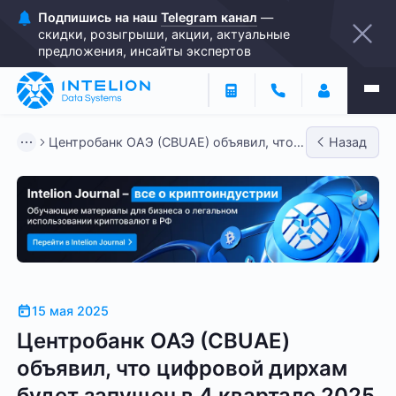
Подпишись на наш
Telegram канал
—
скидки, розыгрыши, акции, актуальные
предложения, инсайты экспертов
Центробанк ОАЭ (CBUAE) объявил, что
Назад
цифровой дирхам будет за...
15 мая 2025
Центробанк ОАЭ (CBUAE)
объявил, что цифровой дирхам
будет запущен в 4 квартале 2025