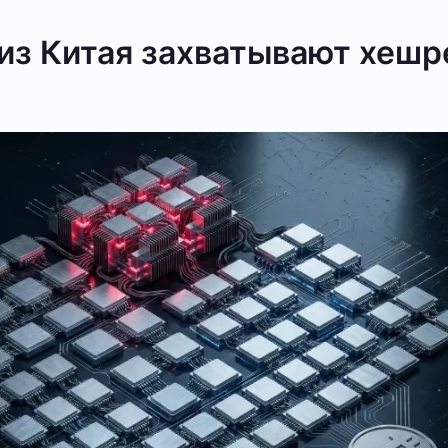
из Китая захватывают хешр