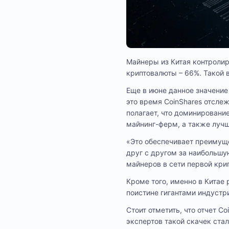
Майнеры из Китая контролир
криптовалюты – 66%. Такой в
Еще в июне данное значение 
это время CoinShares отсле
полагает, что доминировани
майнинг-ферм, а также луч
«Это обеспечивает преимуще
друг с другом за наибольшу
майнеров в сети первой кри
Кроме того, именно в Китае
поистине гигантами индустри
Стоит отметить, что отчет C
экспертов такой скачек ста