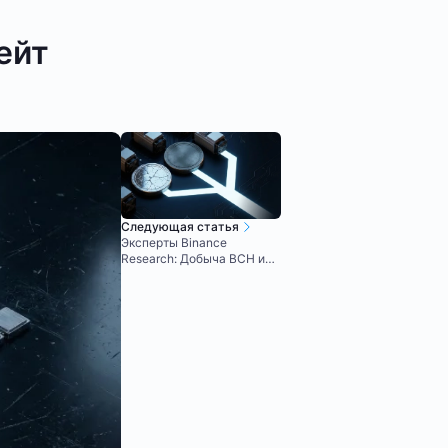
ейт
Следующая статья
Эксперты Binance
Research: Добыча BCH и
BSV – плохая идея