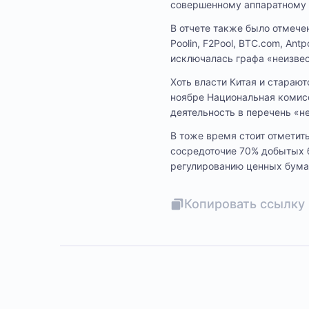
совершенному аппаратному 
В отчете также было отмече
Poolin, F2Pool, BTC.com, An
исключалась графа «неизвес
Хоть власти Китая и стараю
ноябре Национальная комис
деятельность в перечень «н
В тоже время стоит отметит
сосредоточие 70% добытых б
регулированию ценных бумаг
Копировать ссылку 