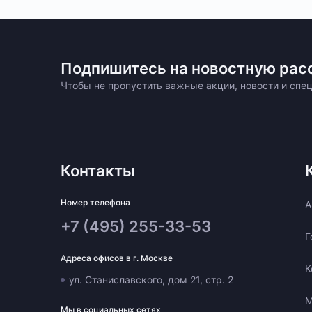
Подпишитесь на новостную рас
Чтобы не пропустить важные акции, новости и сп
Контакты
Номер телефона
A
+7 (495) 255-33-53
Г
Адреса офисов в г. Москве
К
ул. Станиславского, дом 21, стр. 2
М
Мы в социальных сетях