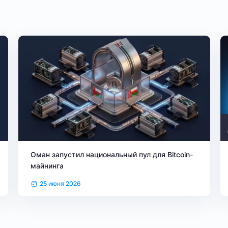
Оман запустил национальный пул для Bitcoin-
майнинга
25 июня 2026