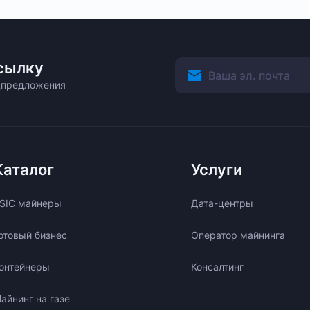
сылку
ецпредложения
Каталог
Услуги
SIC майнеры
Дата-центры
отовый бизнес
Оператор майнинга
онтейнеры
Консалтинг
айнинг на газе