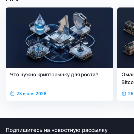
Что нужно крипторынку для роста?
Оман
Bitc
23 июля 2026
25
Подпишитесь на новостную рассылку