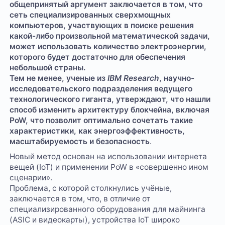
общепринятый аргумент заключается в том, что
сеть специализированных сверхмощных
компьютеров, участвующих в поиске решения
какой-либо произвольной математической задачи,
может использовать количество электроэнергии,
которого будет достаточно для обеспечения
небольшой страны.
Тем не менее, ученые из
IBM Research
, научно-
исследовательского подразделения ведущего
технологического гиганта, утверждают, что нашли
способ изменить архитектуру блокчейна, включая
PoW, что позволит оптимально сочетать такие
характеристики, как энергоэффективность,
масштабируемость и безопасность
.
Новый метод основан на использовании интернета
вещей (IoT) и применении PoW в «совершенно ином
сценарии».
Проблема, с которой столкнулись учёные,
заключается в том, что, в отличие от
специализированного оборудования для майнинга
(ASIC и видеокарты), устройства IoT широко