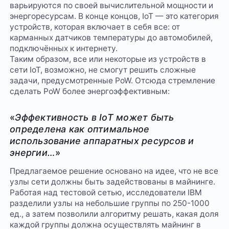
варьируются по своей вычислительной мощности и
энергоресурсам. В конце концов, IoT — это категория
устройств, которая включает в себя все: от
карманных датчиков температуры до автомобилей,
подключённых к интернету.
Таким образом, все или некоторые из устройств в
сети IoT, возможно, не смогут решить сложные
задачи, предусмотренные PoW. Отсюда стремление
сделать PoW более энергоэффективным:
«
Эффективность в IoT может быть
определена как оптимальное
использование аппаратных ресурсов и
энергии…
»
Предлагаемое решение основано на идее, что не все
узлы сети должны быть задействованы в майнинге.
Работая над тестовой сетью, исследователи IBM
разделили узлы на небольшие группы по 250-1000
ед., а затем позволили алгоритму решать, какая доля
каждой группы должна осуществлять майнинг в