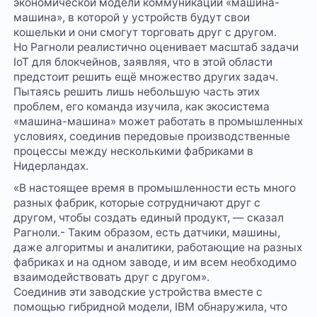
экономической модели коммуникации «машина-
машина», в которой у устройств будут свои
кошельки и они смогут торговать друг с другом.
Но Рагноли реалистично оценивает масштаб задачи
IoT для блокчейнов, заявляя, что в этой области
предстоит решить ещё множество других задач.
Пытаясь решить лишь небольшую часть этих
проблем, его команда изучила, как экосистема
«машина-машина» может работать в промышленных
условиях, соединив передовые производственные
процессы между несколькими фабриками в
Нидерландах.
«В настоящее время в промышленности есть много
разных фабрик, которые сотрудничают друг с
другом, чтобы создать единый продукт, — сказал
Рагноли.- Таким образом, есть датчики, машины,
даже алгоритмы и аналитики, работающие на разных
фабриках и на одном заводе, и им всем необходимо
взаимодействовать друг с другом».
Соединив эти заводские устройства вместе с
помощью гибридной модели, IBM обнаружила, что