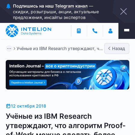
Подпишись на наш
Telegram канал
—
скидки, розыгрыши, акции, актуальные
предложения, инсайты экспертов
Учёные из IBM Research утверждают, что
Назад
алгоритм Proof-of-Wor...
12 октября 2018
Учёные из IBM Research
утверждают, что алгоритм Proof-
of-Work можно сделать более