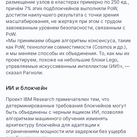
размещение узлов в кластерах примерно по 250 ед.,
причём 7% этих подблокчейнов выполняли PoW,
достигли наилучшего результата с точки зрения
масштабирования, не жертвуя при этом с трудом
завоеванным уровнем безопасности, связанным с
PoW.
«Мы принимаем общие алгоритмы консенсуса, такие
как PoW, технологии совместимости (Cosmos и др.),
и мы меняем способы их объединения. То, как мы их
проектируем, похоже на небольшие блоки Lego,
управляемые искуссивенным интеллектом (ИИ)», —
сказал Рагноли.
ИИ и блокчейн
Проект IBM Research примечателен тем, что
детерминированные требования блокчейнов могут
быть объединены с черным ящиком ИИ, позволяя
алгоритмам машинного обучения изменять
архитектуру блокчейна для адаптации к
ограничениям мощности или задержки без ущерба