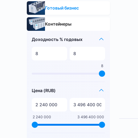
Готовый бизнес
Контейнеры
Доходность % годовых
8
Цена (RUB)
2 240 000
3 496 400 000