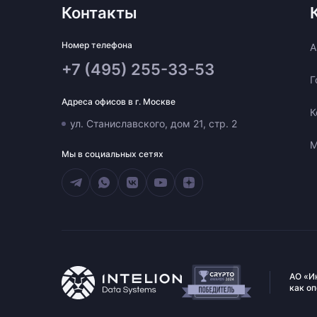
Контакты
Номер телефона
A
+7 (495) 255-33-53
Г
Адреса офисов в г. Москве
К
ул. Станиславского, дом 21, стр. 2
М
Мы в социальных сетях
АО «И
как о