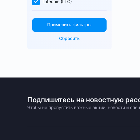
Litecoin (LTC)
Применить фильтры
Сбросить
Подпишитесь на новостную рас
Чтобы не пропустить важные акции, новости и сп