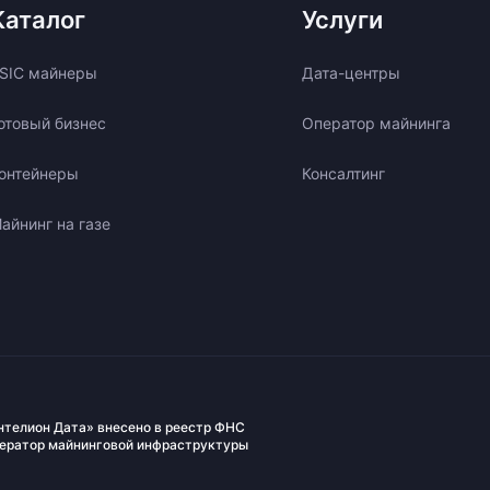
Каталог
Услуги
SIC майнеры
Дата-центры
отовый бизнес
Оператор майнинга
онтейнеры
Консалтинг
айнинг на газе
нтелион Дата» внесено в реестр ФНС
ператор майнинговой инфраструктуры