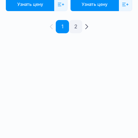
Узнать цену
Узнать цену
1
2