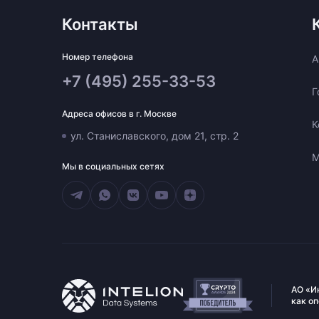
Контакты
Номер телефона
A
+7 (495) 255-33-53
Г
Адреса офисов в г. Москве
К
ул. Станиславского, дом 21, стр. 2
М
Мы в социальных сетях
АО «И
как о