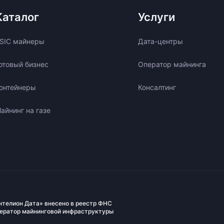
Каталог
Услуги
SIC майнеры
Дата-центры
отовый бизнес
Оператор майнинга
онтейнеры
Консалтинг
айнинг на газе
нтелион Дата» внесено в реестр ФНС
ператор майнинговой инфраструктуры